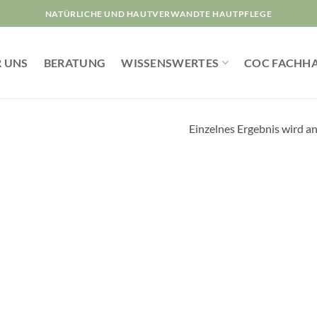
NATÜRLICHE UND HAUTVERWANDTE HAUTPFLEGE
 UNS
BERATUNG
WISSENSWERTES
COC FACHH
Einzelnes Ergebnis wird a