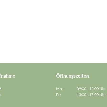
fnahme
Öffnungszeiten
2
Mo. -
09:00 - 12:00 Uhr
u
Fr.:
13:00 - 17:00 Uhr