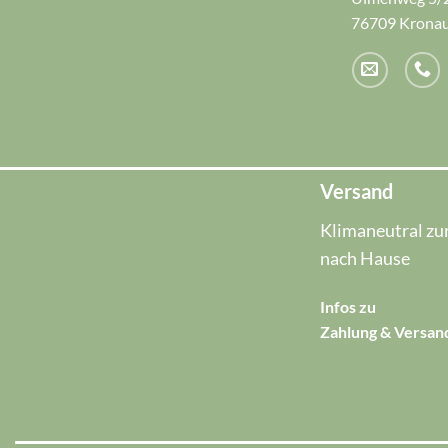
76709 Krona
Versand
Klimaneutral zur
nach Hause
Infos zu
Zahlung & Versan