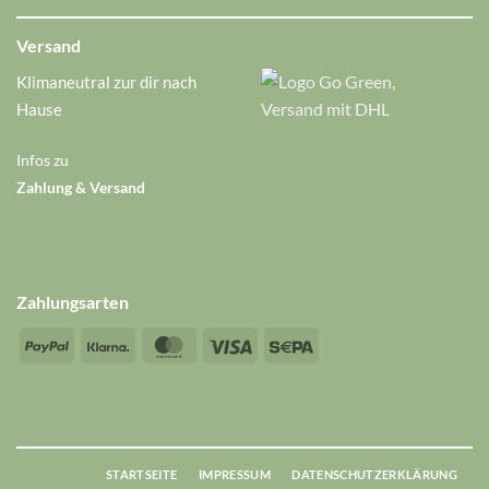
Versand
Klimaneutral zur dir nach
Hause
Infos zu
Zahlung & Versand
Zahlungsarten
PayPal
Klarna
MasterCard
Visa
Sepa
STARTSEITE
IMPRESSUM
DATENSCHUTZERKLÄRUNG