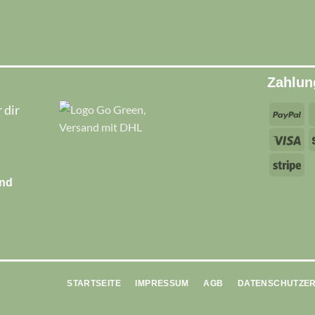
Zahlun
 dir
Pa
Vi
Str
and
STARTSEITE
IMPRESSUM
AGB
DATENSCHUTZE