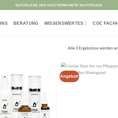
NATÜRLICHE UND HAUTVERWANDTE HAUTPFLEGE
UNS
BERATUNG
WISSENSWERTES
COC FACH
Alle 3 Ergebnisse werden a
Angebot!