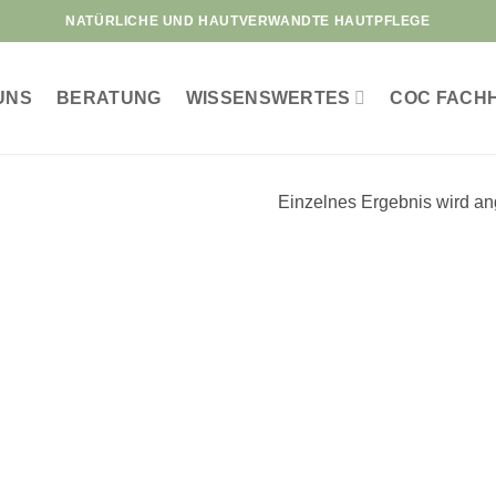
NATÜRLICHE UND HAUTVERWANDTE HAUTPFLEGE
UNS
BERATUNG
WISSENSWERTES
COC FACH
Einzelnes Ergebnis wird an