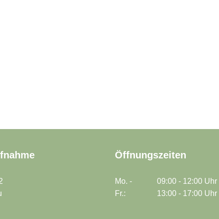
ufnahme
Öffnungszeiten
2
Mo. -
09:00 - 12:00 Uhr
u
Fr.:
13:00 - 17:00 Uhr