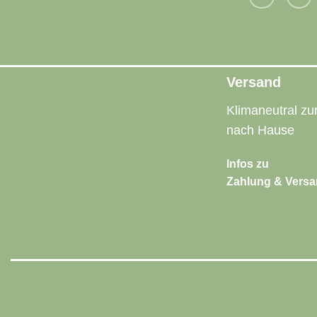
Versand
Klimaneutral zur
nach Hause
Infos zu
Zahlung & Vers