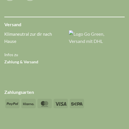
Versand
Klimaneutral zur dir nach
Hause
Infos zu
Zahlung & Versand
Zahlungsarten
PayPal
Klarna
MasterCard
Visa
Sepa