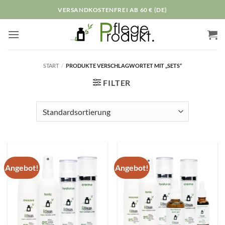
Zum
VERSANDKOSTENFREI AB 60 € (DE)
Inhalt
springen
START
/
PRODUKTE VERSCHLAGWORTET MIT „SETS“
FILTER
Angebot!
Angebot!