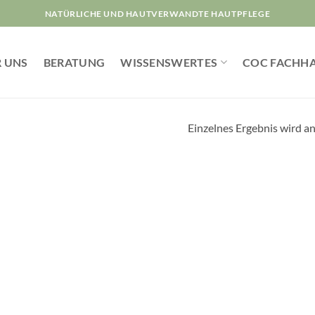
NATÜRLICHE UND HAUTVERWANDTE HAUTPFLEGE
 UNS
BERATUNG
WISSENSWERTES
COC FACHH
Einzelnes Ergebnis wird a