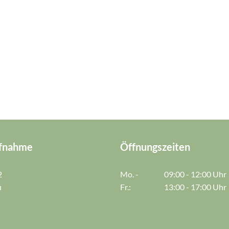
fnahme
Öffnungszeiten
2
Mo. -
09:00 - 12:00 Uhr
u
Fr.:
13:00 - 17:00 Uhr