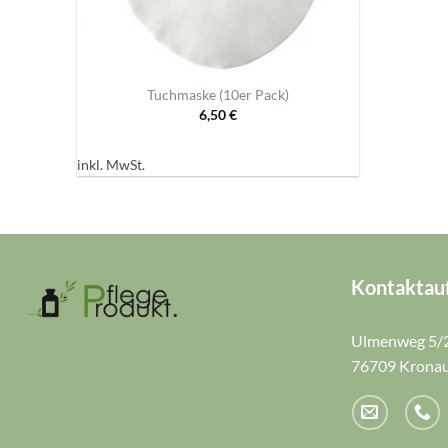
+
Tuchmaske (10er Pack)
6,50
€
inkl. MwSt.
Kontaktau
Ulmenweg 5/
76709 Krona